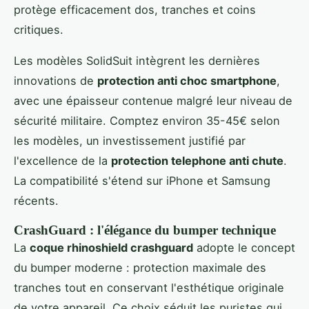
protège efficacement dos, tranches et coins
critiques.
Les modèles SolidSuit intègrent les dernières
innovations de
protection anti choc smartphone
,
avec une épaisseur contenue malgré leur niveau de
sécurité militaire. Comptez environ 35-45€ selon
les modèles, un investissement justifié par
l'excellence de la
protection telephone anti chute
.
La compatibilité s'étend sur iPhone et Samsung
récents.
CrashGuard : l'élégance du bumper technique
La
coque rhinoshield crashguard
adopte le concept
du bumper moderne : protection maximale des
tranches tout en conservant l'esthétique originale
de votre appareil. Ce choix séduit les puristes qui