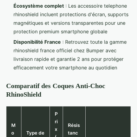
Écosystème complet
: Les accessoire telephone
rhinoshield incluent protections d'écran, supports
magnétiques et versions transparentes pour une
protection premium smartphone globale
Disponibilité France
: Retrouvez toute la gamme
rhinoshield france officiel chez Bumper avec
livraison rapide et garantie 2 ans pour protéger
efficacement votre smartphone au quotidien
Comparatif des Coques Anti-Choc
RhinoShield
P
ri
M
Résis
x
o
Type de
tanc
(