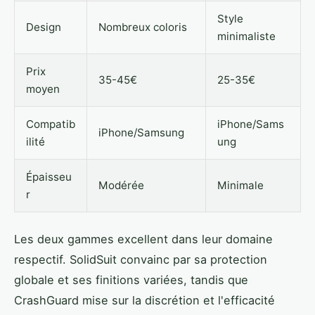
Style
Design
Nombreux coloris
minimaliste
Prix
35-45€
25-35€
moyen
Compatib
iPhone/Sams
iPhone/Samsung
ilité
ung
Épaisseu
Modérée
Minimale
r
Les deux gammes excellent dans leur domaine
respectif. SolidSuit convainc par sa protection
globale et ses finitions variées, tandis que
CrashGuard mise sur la discrétion et l'efficacité