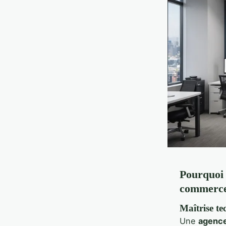
Pourquoi 
commerce
Maîtrise t
Une
agence