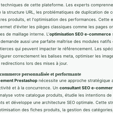
s techniques de
cette plateforme. Les experts comprenne
de la structure URL, les problématiques de duplication de 
iltres produits, et l'optimisation des performances. Cette 
ermet d'éviter les pièges classiques comme les pages o
es de maillage interne. L'
optimisation SEO e-commerce
demande aussi une parfaite maîtrise des modules natifs 
tierces qui peuvent impacter le référencement. Les spéci
igurer correctement les balises meta, optimiser les imag
 redirections lors des mises à jour.
e-commerce personnalisée et performante
cement Prestashop
nécessite une approche stratégique 
ctivité et à la concurrence. Un
consultant SEO e-comme
analyse votre catalogue produits, étudie les intentions d
nts et développe une architecture SEO optimale. Cette st
timisation des fiches produits, la gestion des catégories,