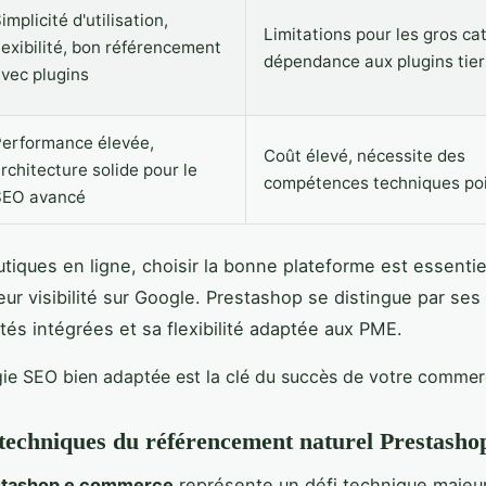
implicité d'utilisation,
Limitations pour les gros ca
lexibilité, bon référencement
dépendance aux plugins tier
vec plugins
erformance élevée,
Coût élevé, nécessite des
rchitecture solide pour le
compétences techniques po
SEO avancé
utiques en ligne, choisir la bonne plateforme est essentie
eur visibilité sur Google. Prestashop se distingue par ses
ités intégrées et sa flexibilité adaptée aux PME.
gie SEO bien adaptée est la clé du succès de votre commerc
 techniques du référencement naturel Prestasho
stashop e commerce
représente un défi technique majeu