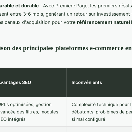
rable et durable
: Avec Premiere.Page, les premiers résult
sent entre 3-6 mois, générant un retour sur investissement 
es canaux d'acquisition pour votre
référencement naturel 
on des principales plateformes e-commerce en
Avantages SEO
Inconvénients
RLs optimisées, gestion
Complexité technique pour l
vancée des filtres, modules
débutants, problèmes de p
EO intégrés
si mal configuré