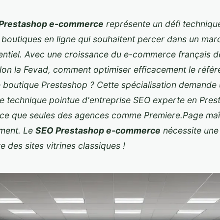
Prestashop e-commerce
représente un défi techniqu
 boutiques en ligne qui souhaitent percer dans un marc
entiel. Avec une croissance du e-commerce français d
lon la Fevad, comment optimiser efficacement le réfé
e boutique Prestashop ? Cette spécialisation demande
e technique pointue d'
entreprise SEO experte en Pres
ce
que seules des agences comme Premiere.Page maît
ement. Le
SEO Prestashop e-commerce
nécessite une
te des sites vitrines classiques !