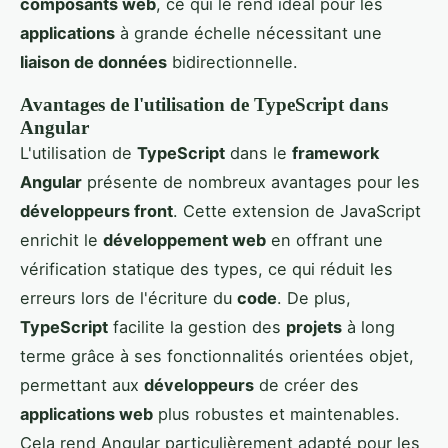
composants web
, ce qui le rend idéal pour les
applications
à grande échelle nécessitant une
liaison de données
bidirectionnelle.
Avantages de l'utilisation de TypeScript dans
Angular
L'utilisation de
TypeScript
dans le
framework
Angular
présente de nombreux avantages pour les
développeurs front
. Cette extension de JavaScript
enrichit le
développement web
en offrant une
vérification statique des types, ce qui réduit les
erreurs lors de l'écriture du
code
. De plus,
TypeScript
facilite la gestion des
projets
à long
terme grâce à ses fonctionnalités orientées objet,
permettant aux
développeurs
de créer des
applications web
plus robustes et maintenables.
Cela rend Angular particulièrement adapté pour les