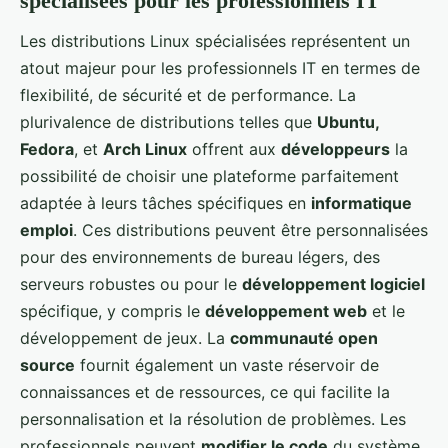
spécialisées pour les professionnels IT
Les distributions Linux spécialisées représentent un
atout majeur pour les professionnels IT en termes de
flexibilité, de sécurité et de performance. La
plurivalence de distributions telles que
Ubuntu,
Fedora
, et
Arch Linux
offrent aux
développeurs
la
possibilité de choisir une plateforme parfaitement
adaptée à leurs tâches spécifiques en
informatique
emploi
. Ces distributions peuvent être personnalisées
pour des environnements de bureau légers, des
serveurs robustes ou pour le
développement logiciel
spécifique, y compris le
développement web
et le
développement de jeux. La
communauté open
source
fournit également un vaste réservoir de
connaissances et de ressources, ce qui facilite la
personnalisation et la résolution de problèmes. Les
professionnels peuvent
modifier le code
du système