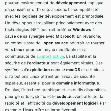
pour un environnement de
développement
implique
de considérer différents aspects. La compatibilité
avec les
logiciels
de développement est primordiale.
Un développeur travaillant principalement avec des
technologies .NET pourrait préférer
Windows
à
cause de sa synergie avec
Microsoft
. En revanche,
un enthousiaste de l'
open source
pourrait se tourner
vers
Linux
pour son noyau modifiable et sa
communauté de
support active
. La stabilité et la
sécurité de l'
ordinateur
sont également vitales. Des
systèmes d’
exploitation
comme
macOS
et certaines
distributions Linux offrent un niveau de sécurité
supérieur, essentiel pour le
domaine informatique
.
De plus, l'interface graphique et les outils disponibles
pour gérer le système et le
code
peuvent affecter la
rapidité et l'efficacité du
développement logiciel
. Par
exemple,
Linux
offre un large éventail