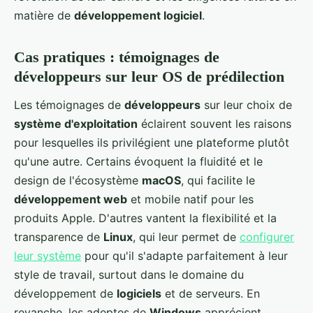
matière de
développement logiciel
.
Cas pratiques : témoignages de
développeurs sur leur OS de prédilection
Les témoignages de
développeurs
sur leur choix de
système d'exploitation
éclairent souvent les raisons
pour lesquelles ils privilégient une plateforme plutôt
qu'une autre. Certains évoquent la fluidité et le
design de l'écosystème
macOS
, qui facilite le
développement web
et mobile natif pour les
produits Apple. D'autres vantent la flexibilité et la
transparence de
Linux
, qui leur permet de
configurer
leur système
pour qu'il s'adapte parfaitement à leur
style de travail, surtout dans le domaine du
développement de
logiciels
et de serveurs. En
revanche, les adeptes de
Windows
apprécient