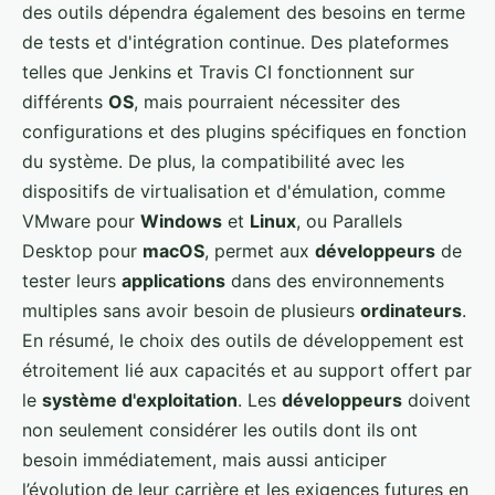
des outils dépendra également des besoins en terme
de tests et d'intégration continue. Des plateformes
telles que Jenkins et Travis CI fonctionnent sur
différents
OS
, mais pourraient nécessiter des
configurations et des plugins spécifiques en fonction
du système. De plus, la compatibilité avec les
dispositifs de virtualisation et d'émulation, comme
VMware pour
Windows
et
Linux
, ou Parallels
Desktop pour
macOS
, permet aux
développeurs
de
tester leurs
applications
dans des environnements
multiples sans avoir besoin de plusieurs
ordinateurs
.
En résumé, le choix des outils de développement est
étroitement lié aux capacités et au support offert par
le
système d'exploitation
. Les
développeurs
doivent
non seulement considérer les outils dont ils ont
besoin immédiatement, mais aussi anticiper
l’évolution de leur carrière et les exigences futures en