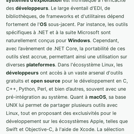
systèmes d'exploitation
est intrinsèque à l'efficacité
des
développeurs
. Le large éventail d'EDI, de
bibliothèques, de frameworks et d'utilitaires dépend
fortement de l'
OS
sous-jacent. Par instance, les outils
spécifiques à .NET et à la suite Microsoft sont
naturellement conçus pour
Windows
. Cependant,
avec l’avènement de .NET Core, la portabilité de ces
outils s’est accrue, permettant ainsi une utilisation sur
diverses
plateformes
. Dans l'écosystème Linux, les
développeurs
ont accès à un vaste arsenal d'outils
gratuits et
open source
pour le développement en C,
C++, Python, Perl, et bien d’autres, souvent avec une
pré-intégration au système. Quant à
macOS
, sa base
UNIX lui permet de partager plusieurs outils avec
Linux, tout en proposant des exclusivités pour le
développement sur les écosystèmes Apple, telles que
Swift et Objective-C, à l'aide de Xcode. La sélection